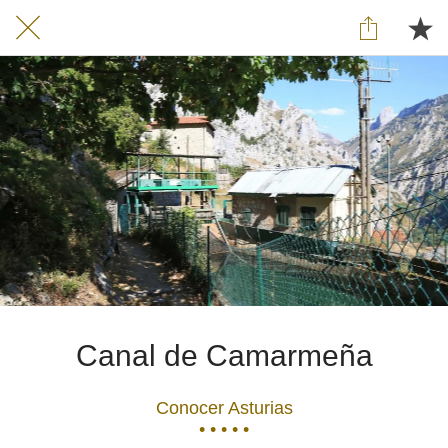
Canal de Camarmeña
Conocer Asturias
• • • • •