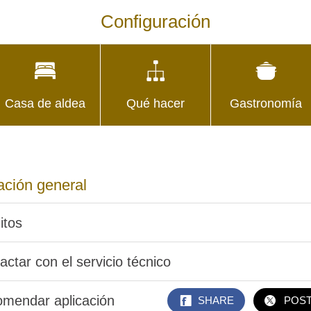
Configuración
Casa de aldea
Qué hacer
Gastronomía
ación general
itos
actar con el servicio técnico
mendar aplicación
SHARE
POS