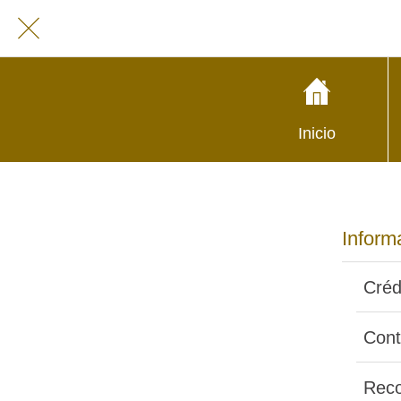
Inicio
Inform
Créd
Cont
Reco