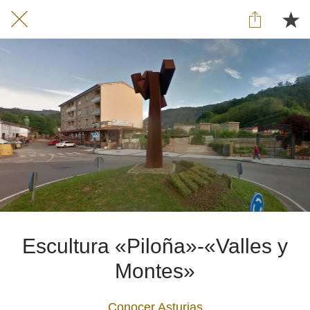
Escultura «Piloña»-«Valles y
Montes»
Conocer Asturias