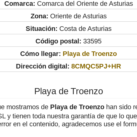
Comarca:
Comarca del Oriente de Asturias
Zona:
Oriente de Asturias
Situación:
Costa de Asturias
Código postal:
33595
Cómo llegar:
Playa de Troenzo
Dirección digital:
8CMQC5PJ+HR
Playa de Troenzo
ue mostramos de
Playa de Troenzo
han sido r
 y tienen toda nuestra garantía de que lo que 
error en el contenido, agradecemos use el form