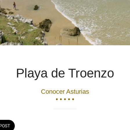
Playa de Troenzo
Conocer Asturias
• • • • •
POST