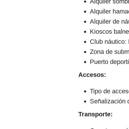
Alquiler sombr
Alquiler hama
Alquiler de ná
Kioscos balne
Club náutico:
Zona de subm
Puerto deport
Accesos:
Tipo de acce
Señalización 
Transporte: