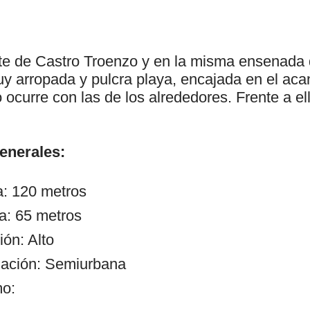
te de Castro Troenzo y en la misma ensenada 
y arropada y pulcra playa, encajada en el acan
ocurre con las de los alrededores. Frente a ella
generales:
a: 120 metros
a: 65 metros
ón: Alto
zación: Semiurbana
mo: