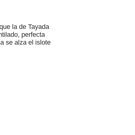
que la de Tayada
tilado, perfecta
 se alza el islote