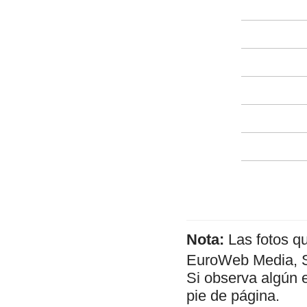
Nota:
Las fotos q
EuroWeb Media, SL
Si observa algún 
pie de página.