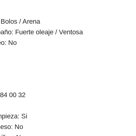
Bolos / Arena
año: Fuerte oleaje / Ventosa
eo: No
 84 00 32
mpieza: Si
ceso: No