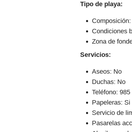
Tipo de playa:
Composición: 
Condiciones b
Zona de fond
Servicios:
Aseos: No
Duchas: No
Teléfono: 985
Papeleras: Si
Servicio de li
Pasarelas ac