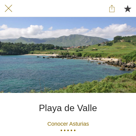
Playa de Valle
Conocer Asturias
• • • • •