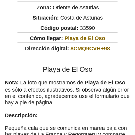
Zona:
Oriente de Asturias
Situación:
Costa de Asturias
Código postal:
33590
Cómo llegar:
Playa de El Oso
Dirección digital:
8CMQ9CVH+98
Playa de El Oso
Nota:
La foto que mostramos de
Playa de El Oso
es sólo a efectos ilustrativos. Si observa algún error
en el contenido, agradecemos use el formulario que
hay a pie de página.
Descripción:
Pequeña cala que se comunica en marea baja con
las playas de La Franca y Regorgueru y comparte