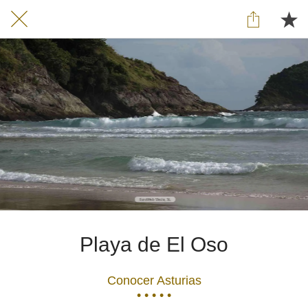
Playa de El Oso
Conocer Asturias
• • • • •