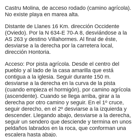
Castru Molina, de acceso rodado (camino agrícola).
No existe playa en marea alta.
Distante de Llanes 16 Km. dirección Occidente
(Oviedo). Por la N 634-E 70-A 8, desviándose a la
AS 263 y destino Villahormes. Al final de éste,
desviarse a la derecha por la carretera local,
dirección Hontoria.
Acceso: Por pista agrícola. Desde el centro del
pueblo y al lado de la casa amarilla que está
contigua a la iglesia. Seguir durante 150 m.
desviarse a la derecha en la curva de la pista
(cuando empieza el hormigón), por camino agrícola
(ascendente). Cuando se llega arriba, girar a la
derecha por otro camino y seguir. En el 1º cruce,
seguir derecho, en el 2º desviarse a la izquierda y
descender. Llegando abajo, desviarse a la derecha,
seguir un sendero que desciende y termina en unos
peldaños labrados en la roca, que conforman una
escalera hasta abajo.