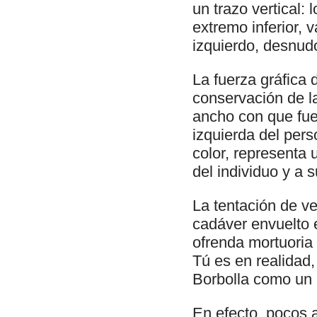
un trazo vertical: 
extremo inferior, 
izquierdo, desnud
La fuerza gráfica 
conservación de la
ancho con que fue
izquierda del per
color, representa
del individuo y a 
La tentación de ve
cadáver envuelto
ofrenda mortuoria
Tú es en realidad,
Borbolla como un 
En efecto, pocos 