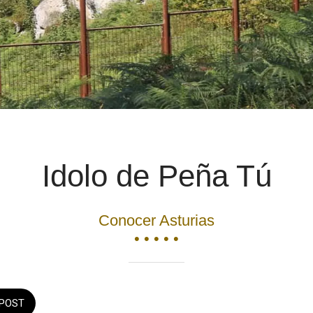
Idolo de Peña Tú
Conocer Asturias
• • • • •
POST