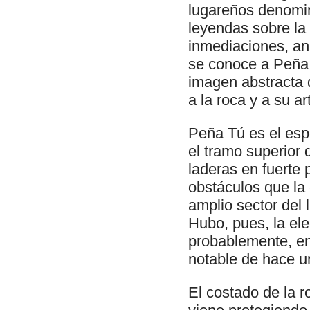
lugareños denomin
leyendas sobre la 
inmediaciones, an
se conoce a Peña 
imagen abstracta 
a la roca y a su ar
Peña Tú es el espo
el tramo superior 
laderas en fuerte 
obstáculos que la
amplio sector del l
Hubo, pues, la ele
probablemente, en
notable de hace u
El costado de la r