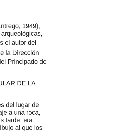
trego, 1949),
 arqueológicas,
s el autor del
e la Dirección
el Principado de
ULAR DE LA
s del lugar de
je a una roca,
s tarde, era
ibujo al que los