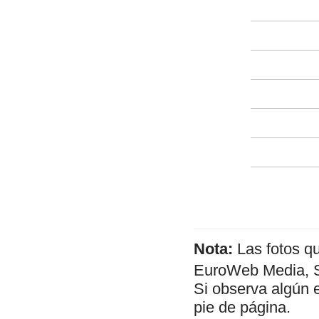
Nota:
Las fotos q
EuroWeb Media, SL
Si observa algún 
pie de página.