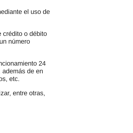
ediante el uso de
 crédito o débito
o un número
uncionamiento 24
s, además de en
s, etc.
ar, entre otras,