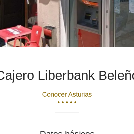
Cajero Liberbank Beleñ
Conocer Asturias
• • • • •
Datos básicos