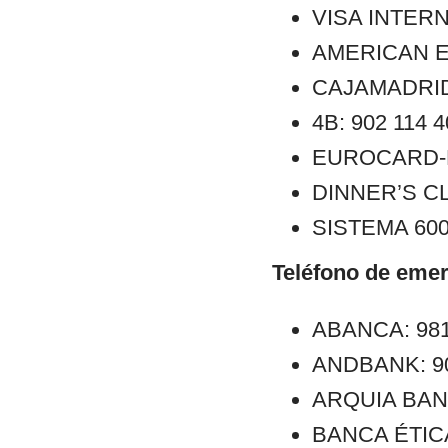
VISA INTERN
AMERICAN E
CAJAMADRID:
4B: 902 114 
EUROCARD-M
DINNER’S CL
SISTEMA 6000
Teléfono de emer
ABANCA: 981
ANDBANK: 902
ARQUIA BANCA
BANCA ÉTICA: 