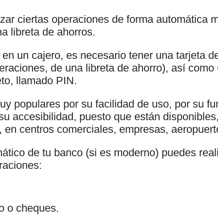
izar ciertas operaciones de forma automática m
na libreta de ahorros.
en un cajero, es necesario tener una tarjeta de
peraciones, de una libreta de ahorro), así com
reto, llamado PIN.
uy populares por su facilidad de uso, por su f
 su accesibilidad, puesto que están disponible
, en centros comerciales, empresas, aeropuerto
ático de tu banco (si es moderno) puedes realiz
raciones:
ro o cheques.