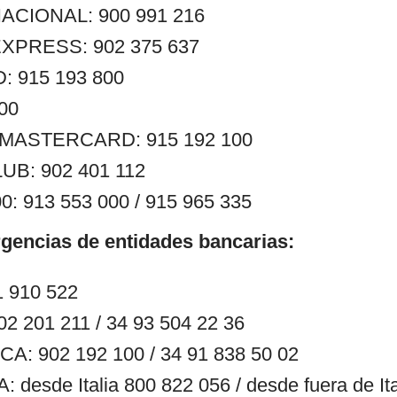
ACIONAL: 900 991 216
XPRESS: 902 375 637
 915 193 800
400
ASTERCARD: 915 192 100
UB: 902 401 112
: 913 553 000 / 915 965 335
gencias de entidades bancarias:
 910 522
 201 211 / 34 93 504 22 36
: 902 192 100 / 34 91 838 50 02
desde Italia 800 822 056 / desde fuera de Ita