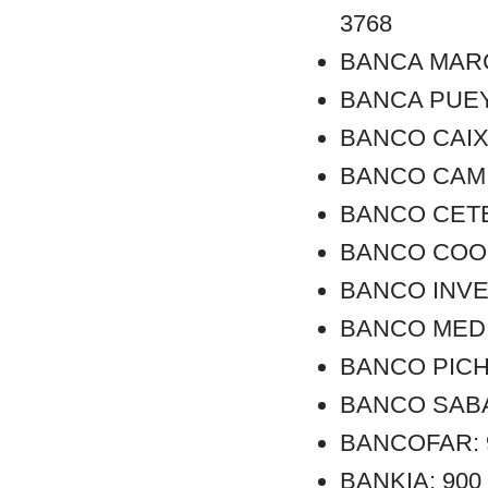
3768
BANCA MARCH:
BANCA PUEYO:
BANCO CAIXA 
BANCO CAMINO
BANCO CETELE
BANCO COOPE
BANCO INVER
BANCO MEDIO
BANCO PICHI
BANCO SABAD
BANCOFAR: 90
BANKIA: 900 1