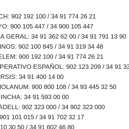
 902 192 100 / 34 91 774 26 21
 900 105 447 / 34 900 105 447
GERAL: 34 91 362 62 00 / 34 91 791 13 90
S: 902 100 845 / 34 91 319 34 48
M: 900 192 100 / 34 91 774 26 21
RATIVO ESPAÑOL: 902 123 209 / 34 91 33
SIS: 34 91 400 14 00
LANUM: 900 800 108 / 34 93 445 32 50
NCHA: 34 91 593 00 00
ELL: 902 323 000 / 34 902 323 000
1 101 015 / 34 91 702 32 17
0 30 50 / 34 91 602 46 80