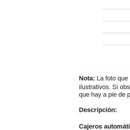
Nota:
La foto que
ilustrativos. Si o
que hay a pie de 
Descripción:
Cajeros automát