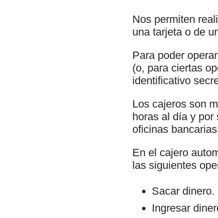
Nos permiten real
una tarjeta o de u
Para poder operar 
(o, para ciertas o
identificativo sec
Los cajeros son m
horas al día y por
oficinas bancarias
En el cajero autom
las siguientes ope
Sacar dinero.
Ingresar dine