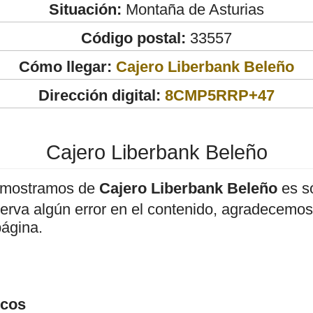
Situación:
Montaña de Asturias
Código postal:
33557
Cómo llegar:
Cajero Liberbank Beleño
Dirección digital:
8CMP5RRP+47
Cajero Liberbank Beleño
 mostramos de
Cajero Liberbank Beleño
es só
bserva algún error en el contenido, agradecemos
página.
icos