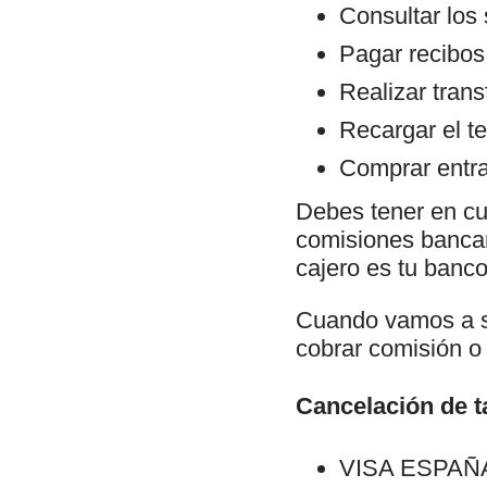
Consultar los
Pagar recibos
Realizar trans
Recargar el te
Comprar entra
Debes tener en cu
comisiones bancari
cajero es tu banco 
Cuando vamos a sa
cobrar comisión o 
Cancelación de ta
VISA ESPAÑA