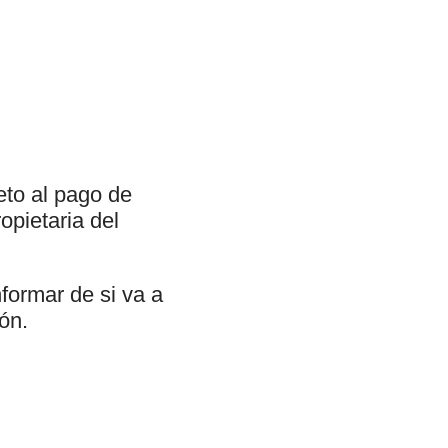
eto al pago de
opietaria del
formar de si va a
ión.