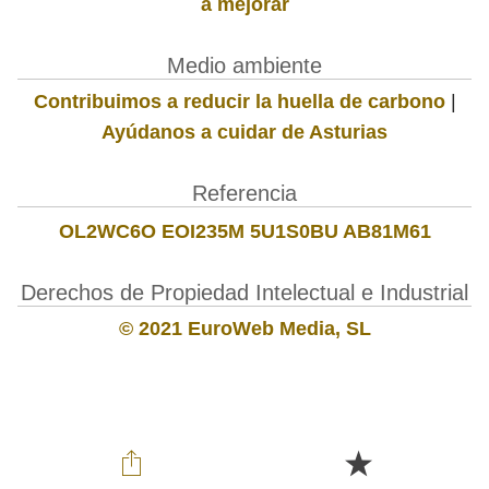
a mejorar
Medio ambiente
Contribuimos a reducir la huella de carbono
|
Ayúdanos a cuidar de Asturias
Referencia
OL2WC6O EOI235M 5U1S0BU AB81M61
Derechos de Propiedad Intelectual e Industrial
© 2021 EuroWeb Media, SL