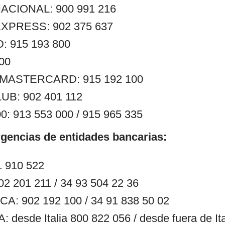
ACIONAL: 900 991 216
XPRESS: 902 375 637
 915 193 800
400
ASTERCARD: 915 192 100
UB: 902 401 112
: 913 553 000 / 915 965 335
gencias de entidades bancarias:
 910 522
 201 211 / 34 93 504 22 36
: 902 192 100 / 34 91 838 50 02
desde Italia 800 822 056 / desde fuera de Ita