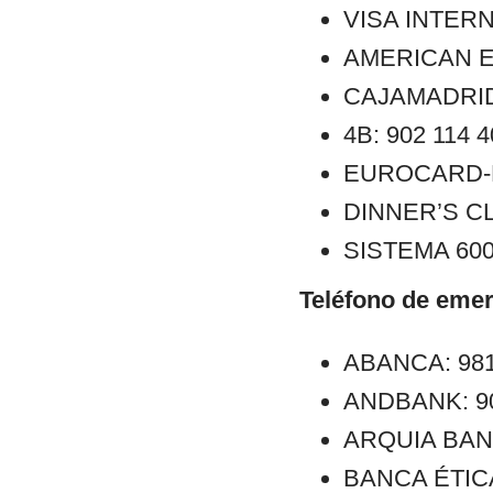
VISA INTERN
AMERICAN E
CAJAMADRID:
4B: 902 114 
EUROCARD-M
DINNER’S CL
SISTEMA 6000
Teléfono de emer
ABANCA: 981
ANDBANK: 902
ARQUIA BANCA
BANCA ÉTICA: 