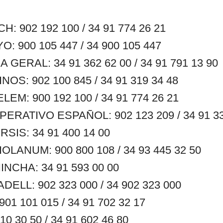
 902 192 100 / 34 91 774 26 21
 900 105 447 / 34 900 105 447
GERAL: 34 91 362 62 00 / 34 91 791 13 90
S: 902 100 845 / 34 91 319 34 48
M: 900 192 100 / 34 91 774 26 21
RATIVO ESPAÑOL: 902 123 209 / 34 91 33
SIS: 34 91 400 14 00
LANUM: 900 800 108 / 34 93 445 32 50
NCHA: 34 91 593 00 00
ELL: 902 323 000 / 34 902 323 000
1 101 015 / 34 91 702 32 17
0 30 50 / 34 91 602 46 80