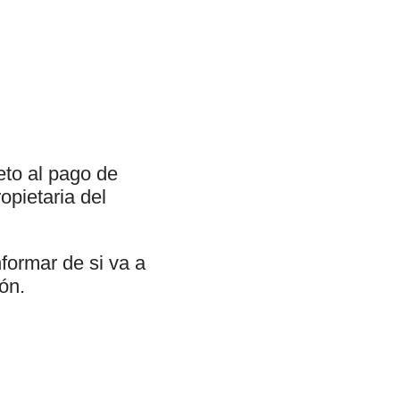
eto al pago de
opietaria del
formar de si va a
ión.