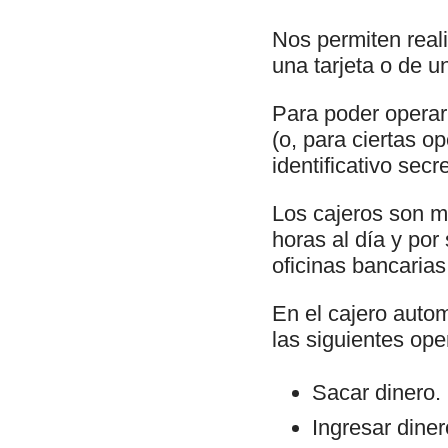
Nos permiten real
una tarjeta o de u
Para poder operar 
(o, para ciertas o
identificativo sec
Los cajeros son m
horas al día y por
oficinas bancarias
En el cajero autom
las siguientes ope
Sacar dinero.
Ingresar dine