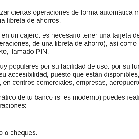
izar ciertas operaciones de forma automática m
na libreta de ahorros.
en un cajero, es necesario tener una tarjeta de
peraciones, de una libreta de ahorro), así com
reto, llamado PIN.
uy populares por su facilidad de uso, por su f
 su accesibilidad, puesto que están disponible
, en centros comerciales, empresas, aeropuerto
ático de tu banco (si es moderno) puedes realiz
raciones:
ro o cheques.