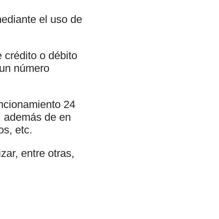
ediante el uso de
 crédito o débito
o un número
uncionamiento 24
s, además de en
s, etc.
ar, entre otras,