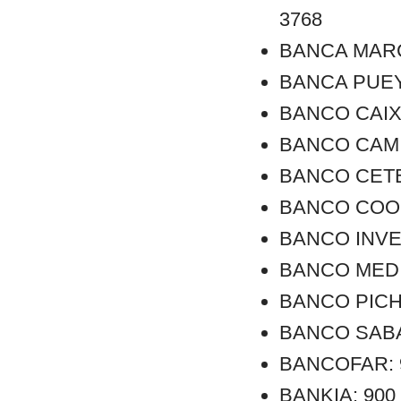
3768
BANCA MARCH:
BANCA PUEYO:
BANCO CAIXA 
BANCO CAMINO
BANCO CETELE
BANCO COOPE
BANCO INVER
BANCO MEDIO
BANCO PICHI
BANCO SABAD
BANCOFAR: 90
BANKIA: 900 1