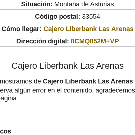
Situación:
Montaña de Asturias
Código postal:
33554
Cómo llegar:
Cajero Liberbank Las Arenas
Dirección digital:
8CMQ852M+VP
Cajero Liberbank Las Arenas
 mostramos de
Cajero Liberbank Las Arenas
bserva algún error en el contenido, agradecemos
página.
icos