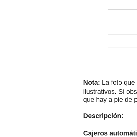
Nota:
La foto que
ilustrativos. Si o
que hay a pie de 
Descripción:
Cajeros automát