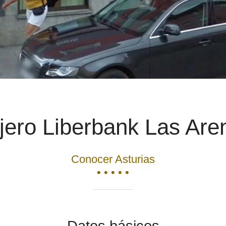
jero Liberbank Las Are
Conocer Asturias
• • • • •
Datos básicos