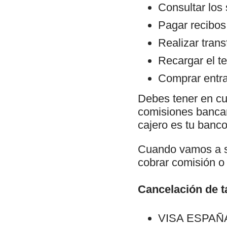
Consultar los
Pagar recibos
Realizar trans
Recargar el te
Comprar entra
Debes tener en cu
comisiones bancari
cajero es tu banco 
Cuando vamos a sa
cobrar comisión o 
Cancelación de ta
VISA ESPAÑA