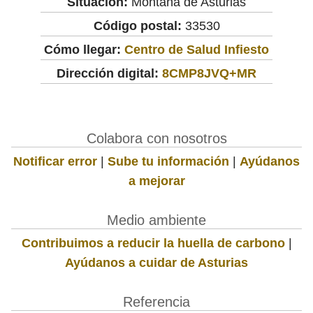
Situación:
Montaña de Asturias
Código postal:
33530
Cómo llegar:
Centro de Salud Infiesto
Dirección digital:
8CMP8JVQ+MR
Colabora con nosotros
Notificar error
|
Sube tu información
|
Ayúdanos
a mejorar
Medio ambiente
Contribuimos a reducir la huella de carbono
|
Ayúdanos a cuidar de Asturias
Referencia