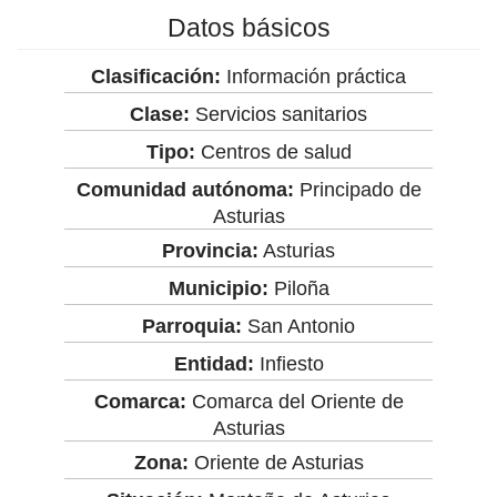
Datos básicos
Clasificación:
Información práctica
Clase:
Servicios sanitarios
Tipo:
Centros de salud
Comunidad autónoma:
Principado de
Asturias
Provincia:
Asturias
Municipio:
Piloña
Parroquia:
San Antonio
Entidad:
Infiesto
Comarca:
Comarca del Oriente de
Asturias
Zona:
Oriente de Asturias