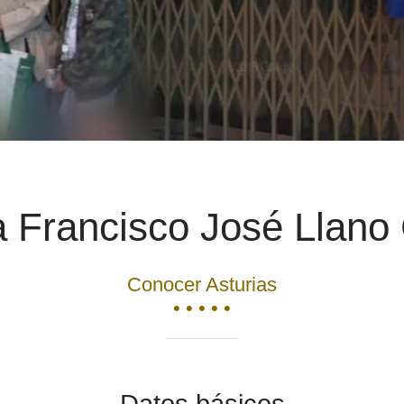
 Francisco José Llano 
Conocer Asturias
• • • • •
Datos básicos