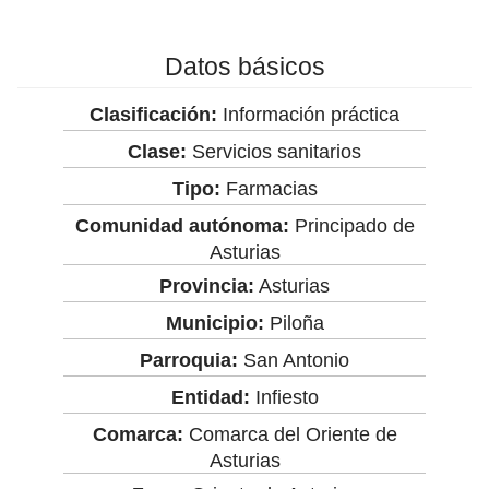
Datos básicos
Clasificación:
Información práctica
Clase:
Servicios sanitarios
Tipo:
Farmacias
Comunidad autónoma:
Principado de
Asturias
Provincia:
Asturias
Municipio:
Piloña
Parroquia:
San Antonio
Entidad:
Infiesto
Comarca:
Comarca del Oriente de
Asturias