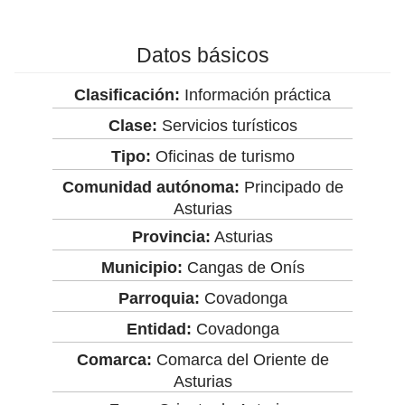
Datos básicos
Clasificación:
Información práctica
Clase:
Servicios turísticos
Tipo:
Oficinas de turismo
Comunidad autónoma:
Principado de
Asturias
Provincia:
Asturias
Municipio:
Cangas de Onís
Parroquia:
Covadonga
Entidad:
Covadonga
Comarca:
Comarca del Oriente de
Asturias