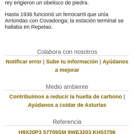
rey erigieron un obelisco de piedra.
Hasta 1936 funcionó un ferrocarril que unía
Arriondas con Covadonga; la estación terminal se
hallaba en Repelao.
Colabora con nosotros
Notificar error
|
Sube tu información
|
Ayúdanos
a mejorar
Medio ambiente
Contribuimos a reducir la huella de carbono
|
Ayúdanos a cuidar de Asturias
Referencia
H9X20P3 57709SM 9WE3203 KH53706